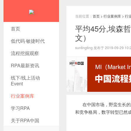
当前位置：
首页
>
行业案例库
>
行
平均45分,埃森
首页
文）
低代码·敏捷时代
suntingting 发布于 2019-09-29 10:
流程挖掘观察
RPA最新资讯
线下/线上活动
Event
行业案例库
在中国市场，野蛮生长的
学习RPA
和竞争格局，数字转型已然
关于RPA中国