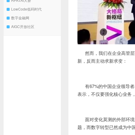
RPA+AI大赛
LowCode低码时代
数字金融网
AIGC开放社区
然而，我们在企业高管层
新，反而主动求新求变：
有67%的中国企业领导
表示，不仅要强化核心业务
面对变化莫测的外部环境
题，而数字转型已然成为中