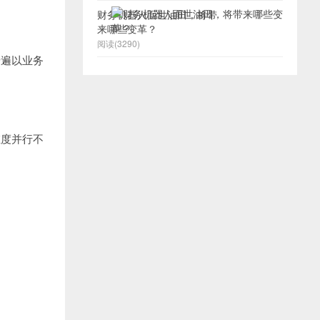
财务机器人面世油田，将带
来哪些变革？
阅读(3290)
普遍以业务
维度并行不