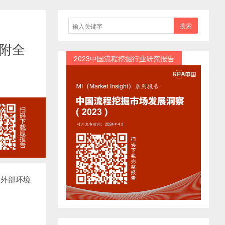
搜索
（附全
2023中国流程挖掘行业研究报告
的外部环境