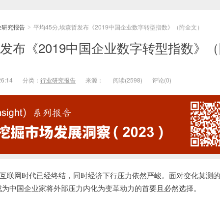
业研究报告
平均45分,埃森哲发布《2019中国企业数字转型指数》（附全文）
>
哲发布《2019中国企业数字转型指数》
26:14
分类：
行业研究报告
来源：
阅读(
2598)
评论(
0)
互联网时代已经终结，同时经济下行压力依然严峻。面对变化莫测
成为中国企业家将外部压力内化为变革动力的首要且必然选择。