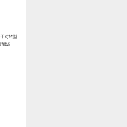
基于对转型
智能运