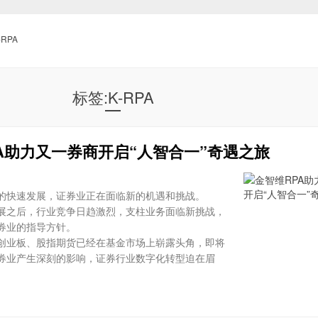
-RPA
标签:K-RPA
A助力又一券商开启“人智合一”奇遇之旅
的快速发展，证券业正在面临新的机遇和挑战。
展之后，行业竞争日趋激烈，支柱业务面临新挑战，
券业的指导方针。
创业板、股指期货已经在基金市场上崭露头角，即将
券业产生深刻的影响，证券行业数字化转型迫在眉