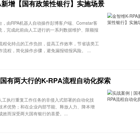
PA新增【国有政策性银行】实施场景
台，由RPA机器人自动操作彭博客户端、Comstar客
务系统，完成此前由人工进行的一系列数据维护、限额报
流程化特点的工作负担，提高工作效率，节省该类工
流程，简化操作步骤，避免漏报错报风险。 ...
| 国有两大行的K-RPA流程自动化探索
拟人工执行重复工作任务的非侵入式部署的自动化技
技术优势；和在企业内部节能、释放人力、降本增
效而深受两大国有银行的喜爱。...