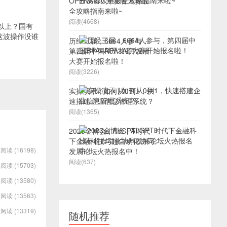
OPENAIGC开发者大赛最
全攻略指南来啦~
阅读(4668)
历经三届，6664人参与，
第四届中国RPA+AI开发者
大赛开始报名啦！
阅读(3226)
实操演示 | 如何从0到1，快
速搭建企业信息管理系统？
阅读(1365)
2023金博会 | AI/GPT时代
下金融科技与超自动化协同
阅读 (16198)
发展论坛火热报名中！
阅读(637)
阅读 (15703)
阅读 (13580)
阅读 (13563)
阅读 (13319)
随机推荐