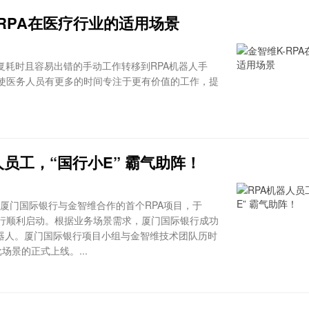
-RPA在医疗行业的适用场景
复耗时且容易出错的手动工作转移到RPA机器人手
使医务人员有更多的时间专注于更有价值的工作，提
人员工，“国行小E” 霸气助阵！
是厦门国际银行与金智维合作的首个RPA项目，于
行总行顺利启动。根据业务场景需求，厦门国际银行成功
机器人。厦门国际银行项目小组与金智维技术团队历时
场景的正式上线。...