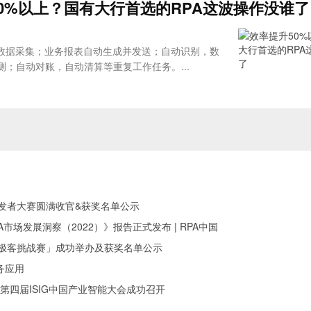
0%以上？国有大行首选的RPA这波操作没谁了
统数据采集；业务报表自动生成并发送；自动识别，数
；自动对账，自动清算等重复工作任务。...
I开发者大赛圆满收官&获奖名单公示
中国RPA市场发展洞察（2022）》报告正式发布 | RPA中国
RPA极客挑战赛」成功举办及获奖名单公示
务应用
第四届ISIG中国产业智能大会成功召开