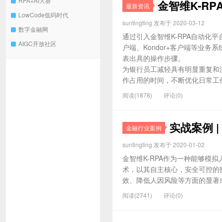
RPA+AI大赛
金智维K-R
最新资讯
LowCode低码时代
suntingting 发布于 2020-03-12
数字金融网
通过引入金智维K-RPA自动化平
AIGC开放社区
户端、Kondor+客户端等业
表出具的操作步骤。
为银行员工减轻具有明显重复和
作占用的时间，不断优化日常工作
阅读(1878)
评论(0)
实战案例 
金融行业案例
suntingting 发布于 2020-01-02
金智维K-RPA作为一种能够模
术，以其自主核心，安全可控的
效、降低人因风险等方面的显著成
阅读(2741)
评论(0)