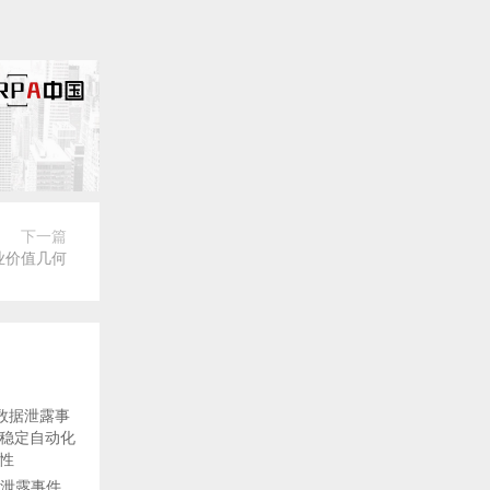
下一篇
业价值几何
数据泄露事件，