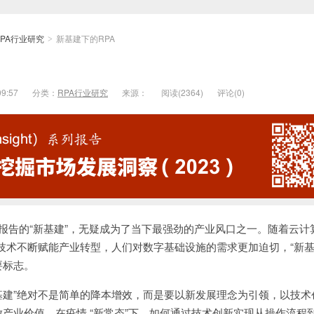
RPA行业研究
新基建下的RPA
>
09:57
分类：
RPA行业研究
来源：
阅读(
2364)
评论(
0)
告的“新基建”，无疑成为了当下最强劲的产业风口之一。随着云计
技术不断赋能产业转型，人们对数字基础设施的需求更加迫切，“新基
要标志。
建”绝对不是简单的降本增效，而是要以新发展理念为引领，以技术
产业价值。在疫情 “新常态”下，如何通过技术创新实现从操作流程