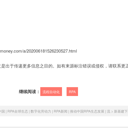
money.com/a/202006181526230527.html
文是出于传递更多信息之目的。如有来源标注错误或侵权，请联系更
继续阅读：
流程自动化
RPA
中国 | RPA全球生态 | 数字化劳动力 | RPA新闻 | 推动中国RPA生态发展 | 流
>
新基建下