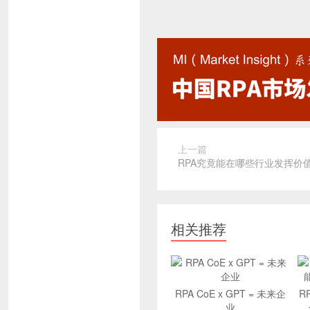
上一篇
RPA究竟能在哪些行业发挥价
相关推荐
RPA CoE x GPT = 未来企
R
业