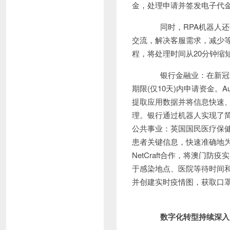
金，处理申请并签发电子代
同时，RPA机器人还
交流，解决客服需求，减少等
程，将处理时间从20分钟缩
银行金融业：在新冠危
期限(仅10天)内申请资金。Au
提取应用数据并将信息快速、
理。银行通过机器人实现了
公共事业：英国国民医疗保健体系(
患者关键信息，快速准确地为世界
NetCraft合作，将澳门
于感染地点、医院等待时间
并创建实时疫情图，获取口
数字化转型持续深入