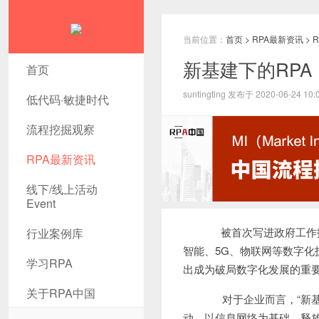
当前位置：
首页
>
RPA最新资讯
>
新基建下的RPA
首页
suntingting 发布于 2020-06-24 10:
低代码·敏捷时代
流程挖掘观察
RPA最新资讯
线下/线上活动
Event
被首次写进政府工作报
行业案例库
智能、5G、物联网等数字化
学习RPA
出成为破局数字化发展的重
关于RPA中国
对于企业而言，“新基
动，以信息网络为基础，释放