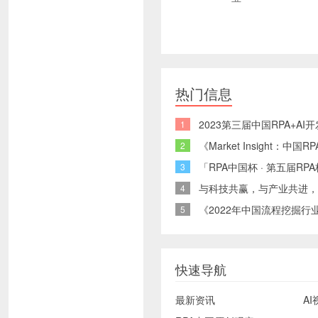
热门信息
2023第三届中国RPA+A
1
《Market Insight：
2
「RPA中国杯 · 第五届
3
与科技共赢，与产业共进，
4
《2022年中国流程挖掘行业
5
快速导航
最新资讯
AI