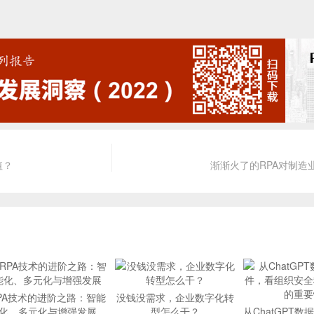
值？
渐渐火了的RPA对制造
PA技术的进阶之路：智能
没钱没需求，企业数字化转
化、多元化与增强发展
型怎么干？
从ChatGPT