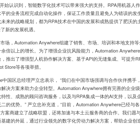
始认识到，智能数字化技术可以带来强大的支持。RPA用机器人作
水平的业务流程完成自动化操作，保证工作质量且避免人为错误的发
未来的战略规划，都为RPA技术在中国的发展和成熟提供了肥沃的
re 带来了新的发展机遇。
，Automation Anywhere组建了销售、市场、培训和本地支持
以上的增长。为了增强企业抗风险能力，Automation Anywher
，推出了增强型人机协作解决方案、基于API的无缝集成、可提升R
 Store等各项举措。
ywhere中国区总经理严立忠表示， “我们在中国市场强调与合作伙伴携手
决方案来助力企业转型。Automation Anywhere拥有完善的企业
特性、成熟的顾问咨询服务，以及与RPA集成一体的AI支持，以及
优势。” 严立忠补充道，“目前，Automation Anywhere已经与
决方案商建立了战略联盟，还将加速与本土云服务商的合作。我们愿
新基建的外延，通过行业领先的数字化劳动力解决方案，帮助企业创