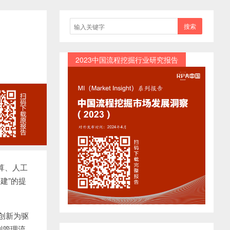
搜索
2023中国流程挖掘行业研究报告
算、人工
建”的提
创新为驱
到管理流