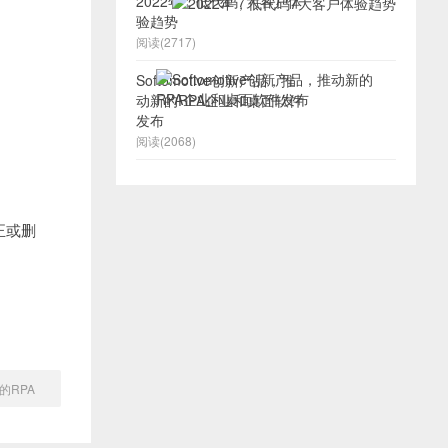
2022年，低代码7大客户体
验趋势
阅读(2717)
Softomotive创新产品，推
动新的RPA企业和桌面软件
发布
阅读(2068)
正或删
的RPA