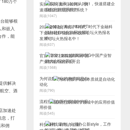
180万个
实操演示 | 如何从0到1，快
速搭建企业信息管理系统？
阅读(1047)
个平台能够根
2023金博会 | AI/GPT时代
人和嵌入
下金融科技与超自动化协同
合作，能
发展论坛火热报名中！
阅读(637)
官宣 | 2023第四届ISIG中国
产业智能大会报名开启
阅读(1568)
为何说数字化的本质就是自
业提供解决
动化
在航空、酒
阅读(790)
流程挖掘在医疗领域中的应
用价值
酒店加速处
阅读(545)
信息，打
科技爆炸，白领办公新
态和佣