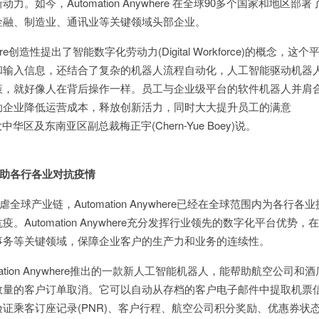
如今，Automation Anywhere 在全球90多个国家和地区部署了
金融、制造业、通讯业等关键领域头部企业。
where创造性提出了智能数字化劳动力(Digital Workforce)的概念，这
和输入信息，还结合了复杂的机器人流程自动化，人工智能驱动机器
策，就好像人在背后操作一样。员工与企业级平台的软件机器人并肩
助企业降低运营成本，释放创新活力，同时大大提升员工的满意
ere大中华区及东南亚区副总裁梅正宇(Chern-Yue Boey)说。
助各行各业对抗疫情
产业链，Automation Anywhere已经在全球范围内为各行各
Automation Anywhere充分发挥行业领先的数字化平台优势，
事务等关键领域，保障企业客户的生产力和业务的连续性。
tion Anywhere推出的一款新人工智能机器人，能帮助航空公司和
数量的客户订单取消。它可以自动从存档的客户电子邮件中提取机票
证乘客订座记录(PNR)、客户行程、航空公司积分奖励、优惠券状