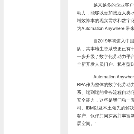
越来越多的企业客户开
动力，能够以更加接近人类
增效降本的现实需求和数字化
为Automation Anywhe
自2019年初进入中国市场
队，其本地生态系统更已有十余倍
一步升级了数字化劳动力平台
全新开发人员门户、私有型Bot
Automation An
RPA作为整体的数字化劳动力解
系、端到端的业务流程自动化
安全能力，这些是我们独一无二的
司、IBM以及本土领先的解
客户、伙伴共同探索并丰富
展空间。”