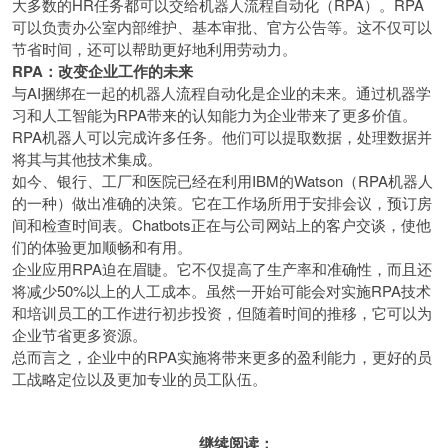
大多数的HR任务都可以交给机器人流程自动化（RPA）。RPA
可以负责办公室内部维护、基本审批、官方公告等。这不仅可以
节省时间，还可以帮助更好地利用劳动力。
RPA
：改变企业工作的未来
与AI捆绑在一起的机器人流程自动化是企业的未来。通过机器学
习和人工智能为RPA带来的认知能力为企业带来了更多价值。
RPA机器人可以完成许多任务。他们可以提取数据，处理数据并
将其与其他技术集成。
如今、银行、工厂和医院已经在利用IBM的Watson（RPA机器人
的一种）做出准确的决策。它在工作场所用于安排会议，预订房
间和检查时间表。Chatbots正在与公司网站上的客户交谈，使他
们的体验更加顺畅和有用。
企业应用RPA迫在眉睫。它不仅提高了生产率和准确性，而且还
将减少50%以上的人工成本。虽然一开始可能会对实施RPA技术
和培训员工的工作进行初步投资，但随着时间的推移，它可以为
企业节省更多资源。
总而言之，企业中的RPA实施将带来更多的盈利能力，更好的员
工战略定位以及更加专业的员工队伍。
继续阅读：