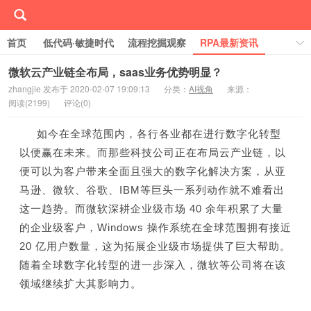
首页
低代码·敏捷时代
流程挖掘观察
RPA最新资讯
线下/线上活动Event
行业案例库
学习RPA
微软云产业链全布局，saas业务优势明显？
zhangjie 发布于 2020-02-07 19:09:13
分类：
AI视角
来源：
关于RPA中国
阅读(
2199)
评论(
0)
如今在全球范围内，各行各业都在进行数字化转型
以便赢在未来。而那些科技公司正在布局云产业链，以
便可以为客户带来全面且强大的数字化解决方案，从亚
马逊、微软、谷歌、IBM等巨头一系列动作就不难看出
这一趋势。而微软深耕企业级市场 40 余年积累了大量
的企业级客户，Windows 操作系统在全球范围拥有接近
20 亿用户数量，这为拓展企业级市场提供了巨大帮助。
随着全球数字化转型的进一步深入，微软等公司将在该
领域继续扩大其影响力。