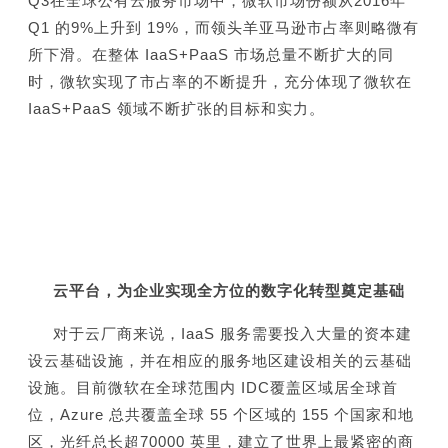
Q3在全球公有云服务市场中，微软市场份额从2016年
Q1 的9%上升到 19%，而领头羊亚马逊市占率则略微有
所下滑。在整体 IaaS+PaaS 市场总量不断扩大的同
时，微软实现了市占率的不断提升，充分体现了微软在
IaaS+PaaS 领域不断扩张的目标和实力。
云平台，为企业实现全方位的数字化转型奠定基础
对于云厂商来说，IaaS 服务需要投入大量的资本建
设云基础设施，并在相应的服务地区建设相关的云基础
设施。目前微软在全球范围内 IDC覆盖区域居全球首
位，Azure 总共覆盖全球 55 个区域的 155 个国家和地
区，光纤总长超70000 英里，建立了世界上最紧密的商