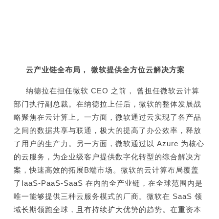
云产业链全布局， 微软提供全方位云解决方案
纳德拉在担任微软 CEO 之前， 曾担任微软云计算
部门执行副总裁。在纳德拉上任后，微软的整体发展战
略聚焦在云计算上。一方面，微软通过云实现了各产品
之间的数据共享与联通，极大的提高了办公效率，释放
了用户的生产力。另一方面，微软通过以 Azure 为核心
的云服务，为企业级客户提供数字化转型的综合解决方
案，快速高效的拓展B端市场。微软的云计算布局覆盖
了IaaS-PaaS-SaaS 在内的全产业链，在全球范围内是
唯一能够提供三种云服务模式的厂商。微软在 SaaS 领
域长期领跑全球，且有持续扩大优势的趋势。在重资本