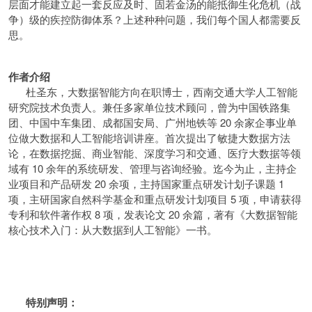
层面才能建立起一套反应及时、固若金汤的能抵御生化危机（战
争）级的疾控防御体系？上述种种问题，我们每个国人都需要反
思。
作者介绍
杜圣东，大数据智能方向在职博士，西南交通大学人工智能
研究院技术负责人。兼任多家单位技术顾问，曾为中国铁路集
团、中国中车集团、成都国安局、广州地铁等 20 余家企事业单
位做大数据和人工智能培训讲座。首次提出了敏捷大数据方法
论，在数据挖掘、商业智能、深度学习和交通、医疗大数据等领
域有 10 余年的系统研发、管理与咨询经验。迄今为止，主持企
业项目和产品研发 20 余项，主持国家重点研发计划子课题 1
项，主研国家自然科学基金和重点研发计划项目 5 项，申请获得
专利和软件著作权 8 项，发表论文 20 余篇，著有《大数据智能
核心技术入门：从大数据到人工智能》一书。
特别声明：