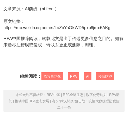
文章来源：AI前线（ai-front）
原文链接：
https://mp.weixin.qq.com/s/LaZbYaOkWD5pxu9jmx5AKg
RPA中国推荐阅读，转载此文是出于传递更多信息之目的。如有
来源标注错误或侵权，请联系更正或删除，谢谢。
继续阅读：
流程自动化
RPA
AI
疫情防控
未经允许不得转载：
RPA中国 | RPA全球生态 | 数字化劳动力 | RPA新
闻 | 推动中国RPA生态发展 | 流
>
“武汉肺炎”狙击战：疫情大数据联防联控
二十一条