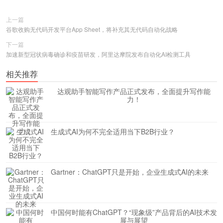
上一篇
谷歌收购无代码开发平台App Sheet，将补充其无代码自动化战略
下一篇
加速新型冠状病毒确诊和疫苗研发，阿里达摩院发布自动化AI检测工具
相关推荐
达观助手智能写作产品正式发布，全面提升写作能
力！
生成式AI为何不完全适用当下B2B行业？
Gartner：ChatGPT只是开始，企业生成式AI的未来
​中国何时能有ChatGPT？“现象级”产品背后的AI技术发
展与展望