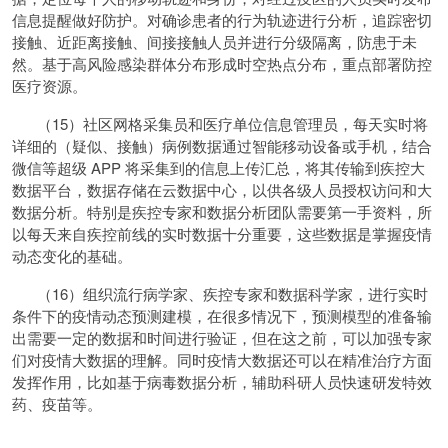
信息提醒做好防护。对确诊患者的行为轨迹进行分析，追踪密切
接触、近距离接触、间接接触人员并进行分级隔离，防患于未
然。基于高风险感染群体分布形成时空热点分布，重点部署防控
医疗资源。
（15）社区网格采集员和医疗单位信息管理员，每天实时将
详细的（疑似、接触）病例数据通过智能移动设备或手机，结合
微信等超级 APP 将采集到的信息上传汇总，将其传输到疾控大
数据平台，数据存储在云数据中心，以供各级人员授权访问和大
数据分析。特别是疾控专家和数据分析团队需要第一手资料，所
以每天来自疾控前线的实时数据十分重要，这些数据是掌握疫情
动态变化的基础。
（16）组织流行病学家、疾控专家和数据科学家，进行实时
条件下的疫情动态预测建模，在很多情况下，预测模型的准备输
出需要一定的数据和时间进行验证，但在这之前，可以加强专家
们对疫情大数据的理解。同时疫情大数据还可以在精准治疗方面
发挥作用，比如基于病毒数据分析，辅助科研人员快速研发特效
药、疫苗等。