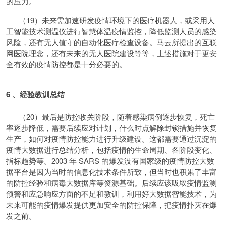
的压力。
（19）未来需加速研发疫情环境下的医疗机器人，或采用人
工智能技术测温仪进行智慧体温疫情监控，降低监测人员的感染
风险，还有无人值守的自动化医疗检查设备。马云所提出的互联
网医院理念，还有未来的无人医院建设等等，上述措施对于更安
全有效的疫情防控都是十分必要的。
6 、经验教训总结
（20）最后是防控收关阶段，随着感染病例逐步恢复，死亡
率逐步降低，需要后续应对计划，什么时点解除封锁措施并恢复
生产，如何对疫情防控能力进行升级建设。这都需要通过沉淀的
疫情大数据进行总结分析，包括疫情的生命周期、各阶段变化、
指标趋势等。2003 年 SARS 的爆发没有国家级的疫情防控大数
据平台是因为当时的信息化技术条件所致，但当时也积累了丰富
的防控经验和病毒大数据库等资源基础。后续应该吸取疫情监测
预警和应急响应方面的不足和教训，利用好大数据智能技术，为
未来可能的疫情爆发提供更加安全的防控保障，把疫情扑灭在爆
发之前。