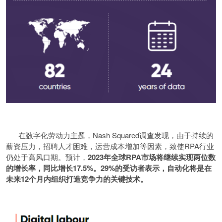
在数字化劳动力主题，Nash Squared调查发现，由于持续的
薪资压力，招聘人才困难，运营成本增加等因素，致使RPA行业
仍处于高风口期。预计，
2023年全球RPA市场将继续实现两位数
的增长率，同比增长17.5%。29%的受访者表示，自动化将是在
未来12个月内组织打造竞争力的关键技术。