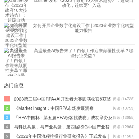
动化，连续两年入选！
如何开展企业数字化建设工作 | 2023企业数字化转型
能力报告
高盛最全AI报告来了！白领工作迎来颠覆性变革？哪
些行业受益？
热门信息
2023第三届中国RPA+AI开发者大赛圆满收官&获奖
1
阅读 (14728)
名单公示
《Market Insight：中国RPA市场发展洞察
2
阅读 (13753)
（2022）》报告正式发布 | RPA中国
「RPA中国杯 · 第五届RPA极客挑战赛」成功举办及
3
阅读 (13055)
获奖名单公示
与科技共赢，与产业共进，第四届ISIG中国产业智
4
阅读 (12964)
能大会成功召开
《2022年中国流程挖掘行业研究报告》正式发布 |
5
阅读 (11567)