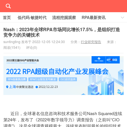
首页
低代码·敏捷时代
流程挖掘观察
RPA最新资讯
线下/线上活动Event
行业案例库
学习RPA
Nash：2023年全球RPA市场同比增长17.5%，是组织打造
竞争力的关键技术
关于RPA中国
suntingting 发布于 2022-12-05 12:24:30
分类：
行业研究报告
来源：
阅读(
1541)
评论(
0)
近日，全球著名信息咨询和技术服务公司Nash Squared连续
第24年，发布了《2022年数字领导力》调查报告（之前叫“CIO
调查”)。这是全球调查规模最大、连续发布时间最长的组织技术