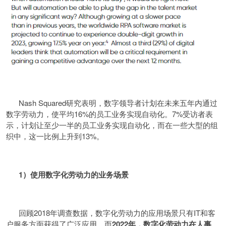
Nash Squared研究表明，数字领导者计划在未来五年内通过
数字劳动力，使平均16%的员工业务实现自动化。7%受访者表
示，计划让至少一半的员工业务实现自动化，而在一些大型的组
织中，这一比例上升到13%。
1）使用数字化劳动力的业务场景
回顾2018年调查数据，数字化劳动力的应用场景只有IT和客
户服务方面获得了广泛应用。而
2022年，数字化劳动力在人事、