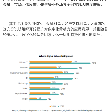
金融、市场、供应链、销售等业务场景全部实现大幅度增长。
其中IT领域达到40%，金融31%，客户支持29%，人事28%，
这充分说明组织开始提升对数字化劳动力的应用意愿，并且随着
经济环境、数字化转型等因素，这一应用趋势还将不断提升。