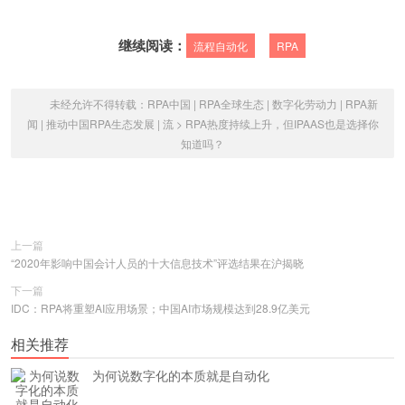
继续阅读：
流程自动化
RPA
未经允许不得转载：
RPA中国 | RPA全球生态 | 数字化劳动力 | RPA新
闻 | 推动中国RPA生态发展 | 流
>
RPA热度持续上升，但IPAAS也是选择你
知道吗？
上一篇
“2020年影响中国会计人员的十大信息技术”评选结果在沪揭晓
下一篇
IDC：RPA将重塑AI应用场景；中国AI市场规模达到28.9亿美元
相关推荐
为何说数字化的本质就是自动化