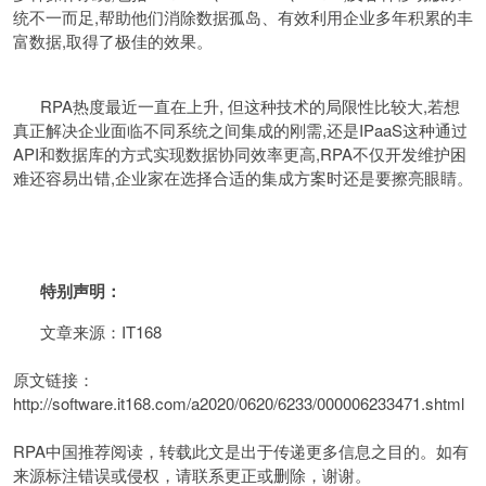
统不一而足,帮助他们消除数据孤岛、有效利用企业多年积累的丰
富数据,取得了极佳的效果。
RPA热度最近一直在上升, 但这种技术的局限性比较大,若想
真正解决企业面临不同系统之间集成的刚需,还是IPaaS这种通过
API和数据库的方式实现数据协同效率更高,RPA不仅开发维护困
难还容易出错,企业家在选择合适的集成方案时还是要擦亮眼睛。
特别声明：
文章来源：IT168
原文链接：
http://software.it168.com/a2020/0620/6233/000006233471.shtml
RPA中国推荐阅读，转载此文是出于传递更多信息之目的。如有
来源标注错误或侵权，请联系更正或删除，谢谢。