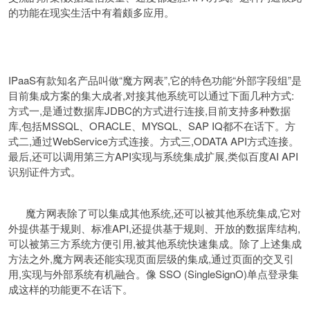
的功能在现实生活中有着颇多应用。
IPaaS有款知名产品叫做“魔方网表”,它的特色功能“外部字段组”是
目前集成方案的集大成者,对接其他系统可以通过下面几种方式:
方式一,是通过数据库JDBC的方式进行连接,目前支持多种数据
库,包括MSSQL、ORACLE、MYSQL、SAP IQ都不在话下。方
式二,通过WebService方式连接。方式三,ODATA API方式连接。
最后,还可以调用第三方API实现与系统集成扩展,类似百度AI API
识别证件方式。
魔方网表除了可以集成其他系统,还可以被其他系统集成,它对
外提供基于规则、标准API,还提供基于规则、开放的数据库结构,
可以被第三方系统方便引用,被其他系统快速集成。除了上述集成
方法之外,魔方网表还能实现页面层级的集成,通过页面的交叉引
用,实现与外部系统有机融合。像 SSO (SingleSignO)单点登录集
成这样的功能更不在话下。