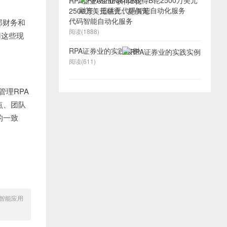
RPA企业Ushur获得B轮
2500万美元融资，提供无
代码智能自动化服务
部财务和
阅读(1888)
用这些现
RPA证券业的实践实例
阅读(611)
和管理RPA
点、团队
的一致
ism智能应用