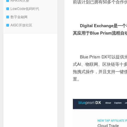
RPA+AI大赛
前该计划已拥有50多个合作
LowCode低码时代
数字金融网
Digital Exchang
AIGC开放社区
其应用于Blue Prism流程
Blue Prism D
式AI、物联网、区块链等十多
拖拽式操作，并且支持一键
置。