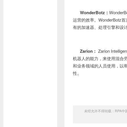
WonderBotz
：
Wond
运营的效率。WonderBot
有的加速器、处理引擎和设
Zarion
：
Zarion Int
机器人的能力，来使用混合
和业务领域的人员使用，以
性。
未经允许不得转载：
RPA中国