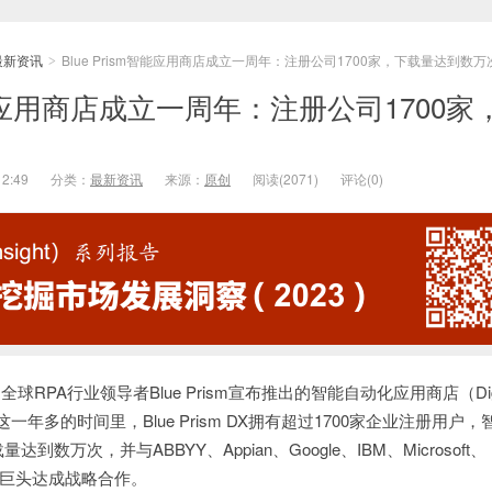
最新资讯
Blue Prism智能应用商店成立一周年：注册公司1700家，下载量达到数万
>
m智能应用商店成立一周年：注册公司1700家
12:49
分类：
最新资讯
来源：
原创
阅读(
2071)
评论(
0)
球RPA行业领导者Blue Prism宣布推出的智能自动化应用商店（Digi
这一年多的时间里，Blue Prism DX拥有超过1700家企业注册用户
数万次，并与ABBYY、Appian、Google、IBM、Microsoft、
界科技巨头达成战略合作。