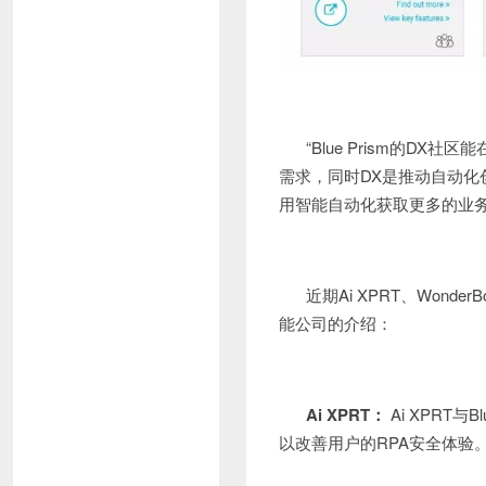
“Blue Prism的
需求，同时DX是推动自动
用智能自动化获取更多的业务收益。
近期Ai XPRT、Wond
能公司的介绍：
Ai XPRT
：
Ai XPRT
以改善用户的RPA安全体验