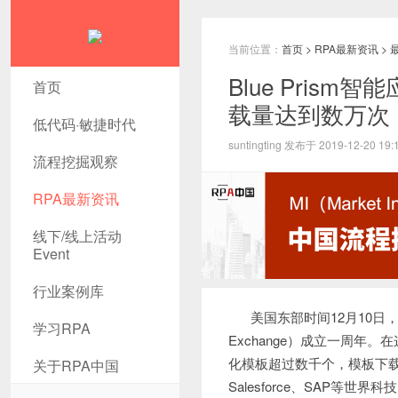
当前位置：
首页
>
RPA最新资讯
>
Blue Pris
首页
载量达到数万次
低代码·敏捷时代
suntingting 发布于 2019-12-20 19:
流程挖掘观察
RPA最新资讯
线下/线上活动
Event
行业案例库
美国东部时间12月10日，全
学习RPA
Exchange）成立一周年。在
化模板超过数千个，模板下载量达到
关于RPA中国
Salesforce、SAP等世