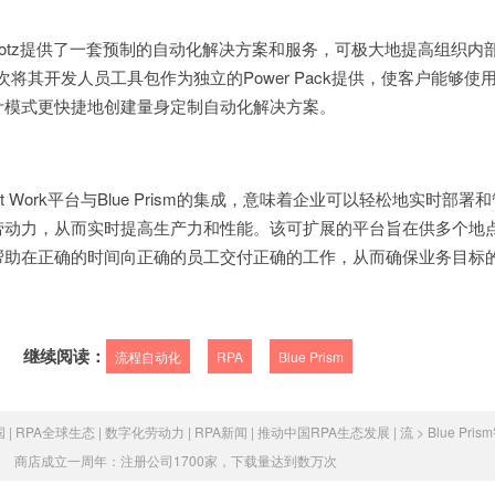
erBotz提供了一套预制的自动化解决方案和服务，可极大地提高组织内
z首次将其开发人员工具包作为独立的Power Pack提供，使客户能够使
计模式更快捷地创建量身定制自动化解决方案。
elligent Work平台与Blue Prism的集成，意味着企业可以轻松地实时部署
劳动力，从而实时提高生产力和性能。该可扩展的平台旨在供多个地
帮助在正确的时间向正确的员工交付正确的工作，从而确保业务目标
继续阅读：
流程自动化
RPA
Blue Prism
 | RPA全球生态 | 数字化劳动力 | RPA新闻 | 推动中国RPA生态发展 | 流
>
Blue Pr
商店成立一周年：注册公司1700家，下载量达到数万次