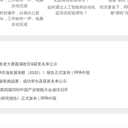
如何通过人工智能和自动化
经济萧条下，R
科技爆炸，白领办公新
提高供应链弹性？
被“牺牲”
tyle，工作吩咐一声，电脑
自动完成
I开发者大赛圆满收官&获奖名单公示
中国RPA市场发展洞察（2022）》报告正式发布 | RPA中国
RPA极客挑战赛」成功举办及获奖名单公示
第四届ISIG中国产业智能大会成功召开
研究报告》正式发布 | RPA中国