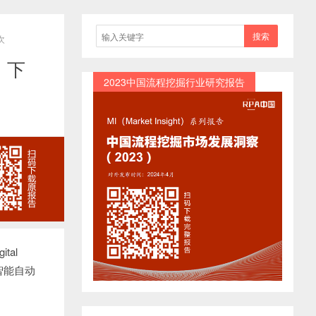
搜索
次
，下
2023中国流程挖掘行业研究报告
tal
，智能自动