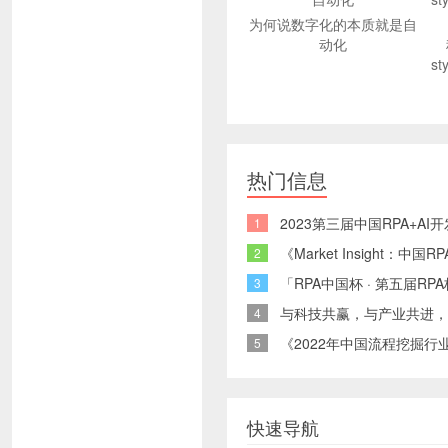
为何说数字化的本质就是自
动化
s
热门信息
2023第三届中国RPA+A
1
《Market Insight：
2
「RPA中国杯 · 第五届
3
与科技共赢，与产业共进，
4
《2022年中国流程挖掘行业
5
快速导航