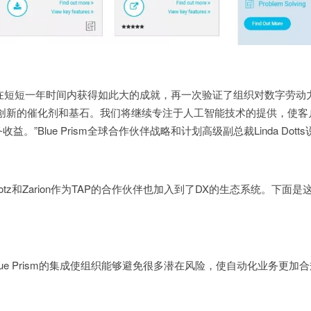
DX社区能在短短一年时间内获得如此大的成就，再一次验证了组织对数字劳
化创新的催化剂和基石。我们将继续专注于人工智能技术的提供，使客
”Blue Prism全球合作伙伴战略和计划高级副总裁Linda Dott
erBotz和Zarion作为TAP的合作伙伴也加入到了DX的生态系统。下面
与Blue Prism的集成使组织能够避免很多潜在风险，使自动化业务更加
。