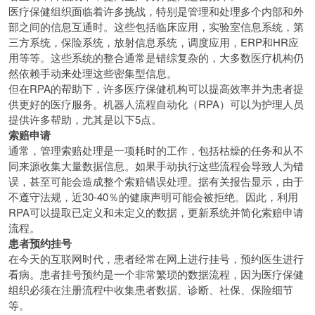
医疗保健组织面临着许多挑战，特别是管理和处理多个内部和外
部之间的信息互通时。这些包括临床应用，实验室信息系统，第
三方系统，保险系统，放射信息系统，调度应用，ERP和HR应
用等等。这些系统的整合通常是错综复杂的，大多数医疗机构仍
然依赖手动来处理这些密集型信息。
但在RPA的帮助下，许多医疗保健机构可​​以提高效率并为患者提
供更好的医疗服务。机器人流程自动化（RPA）可以为护理人员
提供许多帮助，尤其是以下5点。
索赔申请
通常，管理索赔处理是一项耗时的工作，包括枯燥的任务和从不
同来源收集大量数据信息。如果手动执行这些流程会导致人为错
误，甚至可能会造成整个索赔错误处理。据有关报告显示，由于
不遵守法规，近30-40％的健康声明可能会被拒绝。因此，利用
RPA可以提取已定义和未定义的数据，更新系统并简化索赔申请
流程。
患者预约挂号
在今天的互联网时代，患者经常在网上进行挂号，预约医生进行
看病。患者挂号预约是一个非常繁琐的数据流程，因为医疗保健
组织必须在注册流程中收集患者数据、诊断、社保、保险细节
等。