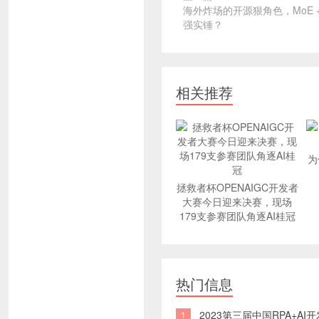
海外炸场的开源狠角色，MoE 
强实锤？
相关推荐
为
拯救者杯OPENAIGC开发者
大赛今日迎来决赛，现场
179支参赛团队角逐AI桂冠
热门信息
2023第三届中国RPA+A
1