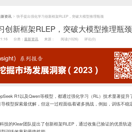
最新资讯
快手提出强化学习创新框架RLEP，突破大模型推理瓶颈
>
习创新框架RLEP，突破大模型推理瓶颈
21:16
分类：
最新资讯
来源：
阅读(
1026)
评论(
0)
DeepSeek R1以及Qwen等模型，都通过强化学习（RL）技术显著提
引导模型探索最优解，但这一过程面临着诸多挑战，例如，训练不稳
技的Klear团队提出了创新框架RLEP，通过收集已验证的优质轨
模型训练效率和最终性能。