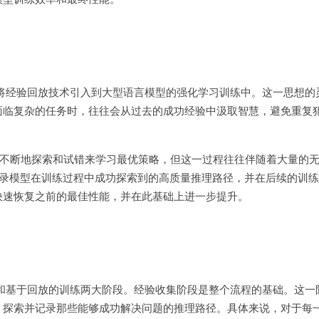
是将经验回放技术引入到大型语言模型的强化学习训练中。这一思想的
面临复杂的任务时，往往会从过去的成功经验中汲取智慧，避免重复
不断地探索和试错来学习最优策略，但这一过程往往伴随着大量的
记录模型在训练过程中成功探索到的高质量推理路径，并在后续的训
快速恢复之前的最佳性能，并在此基础上进一步提升。
集和基于回放的训练两大阶段。经验收集阶段是整个流程的基础。这一
，探索并记录那些能够成功解决问题的推理路径。具体来说，对于每