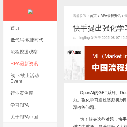
当前位置：
首页
>
RPA最新资讯
>
快手提出强化学
首页
suntingting 发布于 2025-08-07 12:
低代码·敏捷时代
流程挖掘观察
RPA最新资讯
线下/线上活动
Event
OpenAI的GPT系列、
行业案例库
力。强化学习通过奖励机制
学习RPA
漂移等问题。
关于RPA中国
为了解决这些难题，快手科
训练中重放，显著提升了大