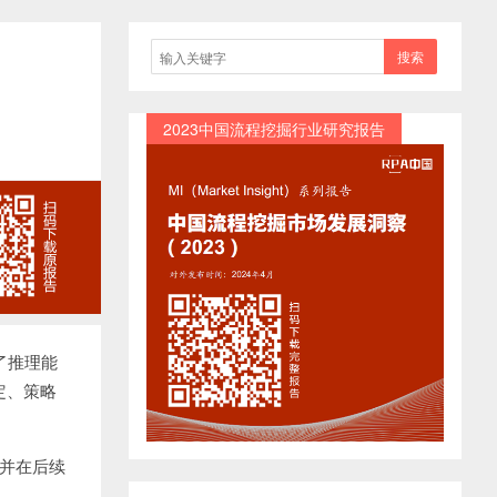
搜索
2023中国流程挖掘行业研究报告
升了推理能
定、策略
迹并在后续