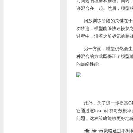
前问题的理解和推理。同时
迹混合在一起。然后，模型
回放训练阶段的关键在于
功轨迹，模型能够快速恢复
过程中，沿着之前标记的路
另一方面，模型仍然会生
种混合的方式既保证了模型
的最终性能。
此外，为了进一步提高GR
它通过逐token计算对数
问题。这种策略能够更好地
clip-higher策