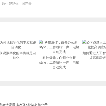
+ 原生智能体，国产最
何说数字化的本质就是自
如何通过人工智
动化
科技爆炸，白领办公新
提高供应链
style，工作吩咐一声，电脑
自动完成
I开发者大赛圆满收官&获奖名单公示