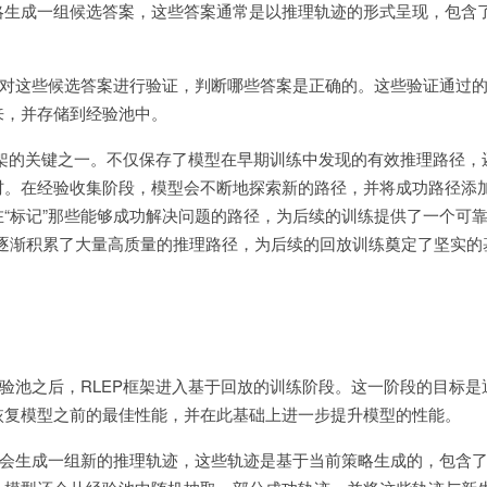
略生成一组候选答案，这些答案通常是以推理轨迹的形式呈现，包含
对这些候选答案进行验证，判断哪些答案是正确的。这些验证通过
来，并存储到经验池中。
框架的关键之一。不仅保存了模型在早期训练中发现的有效推理路径，
材。在经验收集阶段，模型会不断地探索新的路径，并将成功路径添
“标记”那些能够成功解决问题的路径，为后续的训练提供了一个可靠
池逐渐积累了大量高质量的推理路径，为后续的回放训练奠定了坚实的
验池之后，RLEP框架进入基于回放的训练阶段。这一阶段的目标是
恢复模型之前的最佳性能，并在此基础上进一步提升模型的性能。
会生成一组新的推理轨迹，这些轨迹是基于当前策略生成的，包含