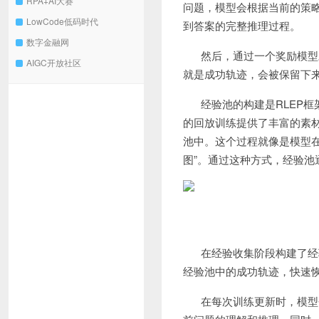
RPA+AI大赛
问题，模型会根据当前的策
LowCode低码时代
到答案的完整推理过程。
数字金融网
然后，通过一个奖励模型
AIGC开放社区
就是成功轨迹，会被保留下
经验池的构建是RLEP
的回放训练提供了丰富的素
池中。这个过程就像是模型在
图”。通过这种方式，经验
在经验收集阶段构建了经
经验池中的成功轨迹，快速
在每次训练更新时，模型