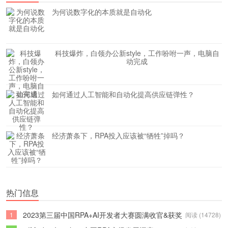
为何说数字化的本质就是自动化
科技爆炸，白领办公新style，工作吩咐一声，电脑自
动完成
如何通过人工智能和自动化提高供应链弹性？
经济萧条下，RPA投入应该被“牺牲”掉吗？
热门信息
2023第三届中国RPA+AI开发者大赛圆满收官&获奖
1
阅读 (14728)