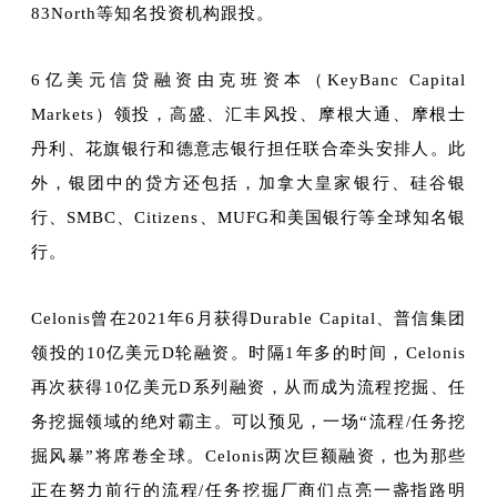
83North等知名投资机构跟投。
6亿美元信贷融资由克班资本（KeyBanc Capital
Markets）领投，高盛、汇丰风投、摩根大通、摩根士
丹利、花旗银行和德意志银行担任联合牵头安排人。此
外，银团中的贷方还包括，加拿大皇家银行、硅谷银
行、SMBC、Citizens、MUFG和美国银行等全球知名银
行。
Celonis曾在2021年6月获得Durable Capital、普信集团
领投的10亿美元D轮融资。时隔1年多的时间，Celonis
再次获得10亿美元D系列融资，从而成为流程挖掘、任
务挖掘领域的绝对霸主。可以预见，一场“流程/任务挖
掘风暴”将席卷全球。Celonis两次巨额融资，也为那些
正在努力前行的流程/任务挖掘厂商们点亮一盏指路明