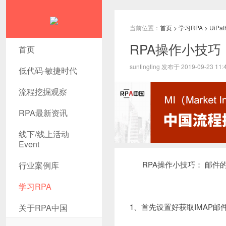
当前位置：
首页
>
学习RPA
>
UiPa
RPA操作小技巧
首页
suntingting 发布于 2019-09-23 11:
低代码·敏捷时代
流程挖掘观察
RPA最新资讯
线下/线上活动
Event
RPA操作小技巧： 邮件
行业案例库
学习RPA
1、首先设置好获取IMAP邮件信息
关于RPA中国