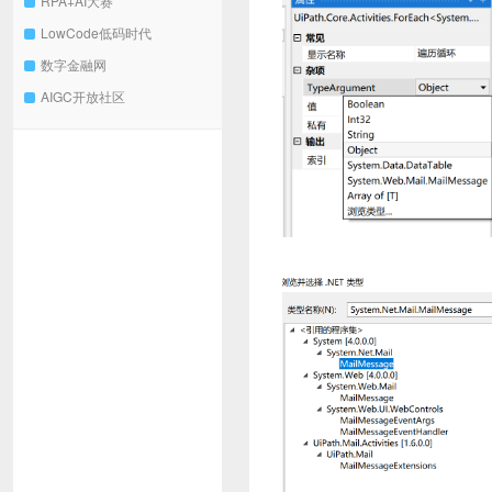
RPA+AI大赛
LowCode低码时代
数字金融网
AIGC开放社区