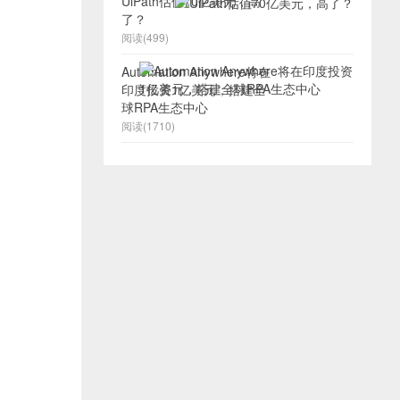
UiPath估值70亿美元，高
了？
阅读(499)
Automation Anywhere将在
印度投资1亿美元，搭建全
球RPA生态中心
阅读(1710)