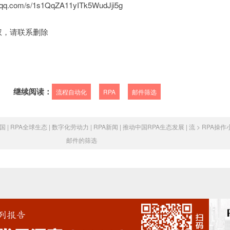
qq.com/s/1s1QqZA11yITk5WudJji5g
权，请联系删除
继续阅读：
流程自动化
RPA
邮件筛选
国 | RPA全球生态 | 数字化劳动力 | RPA新闻 | 推动中国RPA生态发展 | 流
>
RPA操作
邮件的筛选