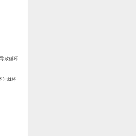
会导致循环
。
环时就将