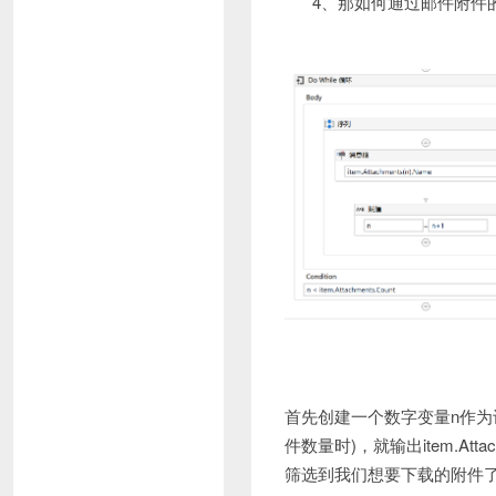
4、那如何通过邮件附件
首先创建一个数字变量n作为计数，
件数量时)，就输出item.At
筛选到我们想要下载的附件