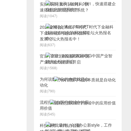
实操演示 | 如何从0到1，快
速搭建企业信息管理系统？
阅读(1047)
2023金博会 | AI/GPT时代
下金融科技与超自动化协同
发展论坛火热报名中！
阅读(637)
官宣 | 2023第四届ISIG中国
产业智能大会报名开启
阅读(1568)
为何说数字化的本质就是自
动化
阅读(790)
流程挖掘在医疗领域中的应
用价值
阅读(545)
科技爆炸，白领办公新