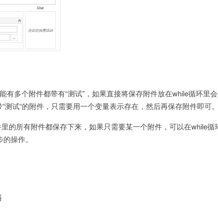
有多个附件都带有“测试”，如果直接将保存附件放在while循环里
带“测试“的附件，只需要用一个变量表示存在，然后再保存附件即可
件里的所有附件都保存下来，如果只需要某一个附件，可以在while循
进一步的操作。
播