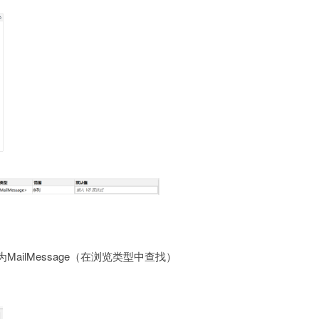
为MailMessage（在浏览类型中查找）