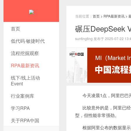
当前位置：
首页
>
RPA最新资讯
>
碾压DeepSee
首页
suntingting 发布于 2025-07-22 13:
低代码·敏捷时代
流程挖掘观察
RPA最新资讯
线下/线上活动
Event
今天凌晨1点，阿里巴巴开源了
行业案例库
比较意外的是，阿里已经
学习RPA
型，但性能非常强劲。
关于RPA中国
根据阿里公布的数据显示