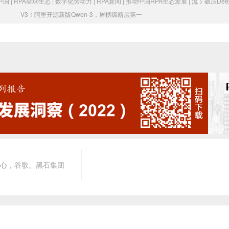
中国 | RPA全球生态 | 数字化劳动力 | RPA新闻 | 推动中国RPA生态发展 | 流
>
碾压Dee
V3！阿里开源新版Qwen-3，屠榜级断层第一
中心，谷歌、黑石集团