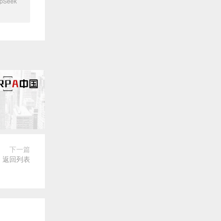
pSeek
下一篇
返回列表