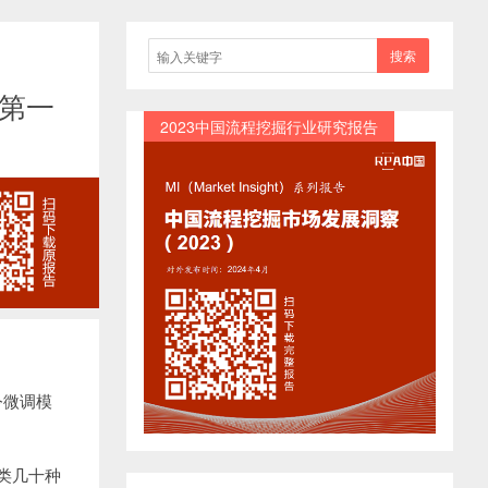
搜索
层第一
2023中国流程挖掘行业研究报告
令微调模
类几十种