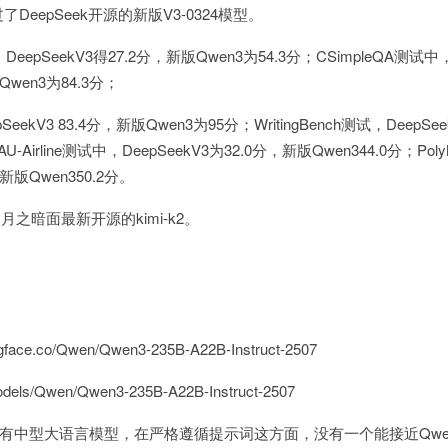
eepSeek开源的新版V3-0324模型。
DeepSeekV3得27.2分，新版Qwen3为54.3分；CSimpleQA测试中
Qwen3为84.3分；
SeekV3 83.4分，新版Qwen3为95分；WritingBench测试，DeepSeek
-Airline测试中，DeepSeekV3为32.0分，新版Qwen344.0分；Pol
，新版Qwen350.2分。
月之暗面最新开源的kimi-k2。
ace.co/Qwen/Qwen3-235B-A22B-Instruct-2507
models/Qwen/Qwen3-235B-A22B-Instruct-2507
有中型大语言模型，在严格遵循提示词这方面，没有一个能接近Qwe