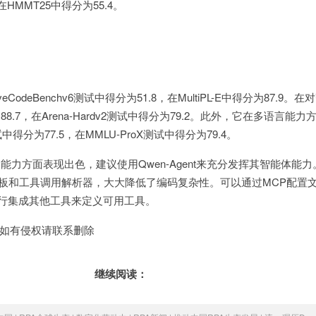
在HMMT25中得分为55.4。
odeBenchv6测试中得分为51.8，在MultiPL-E中得分为87.9。
88.7，在Arena-Hardv2测试中得分为79.2。此外，它在多语言能
中得分为77.5，在MMLU-ProX测试中得分为79.4。
能力方面表现出色，建议使用Qwen-Agent来充分发挥其智能体能力。
用模板和工具调用解析器，大大降低了编码复杂性。可以通过MCP配置
具或自行集成其他工具来定义可用工具。
如有侵权请联系删除
继续阅读：