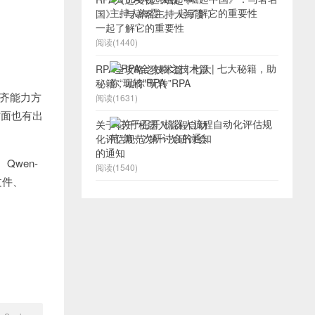
国》：与著名主持人海霞，
一起了解它的重要性
阅读(1440)
RPA全攻略之技术篇 | 七大
秘籍，助你“玩转”RPA
在对齐能力方
阅读(1631)
力方面也有出
关于召开“机器人流程自动
化评估规范”第一次研讨会
的通知
Qwen-
阅读(1540)
文件、