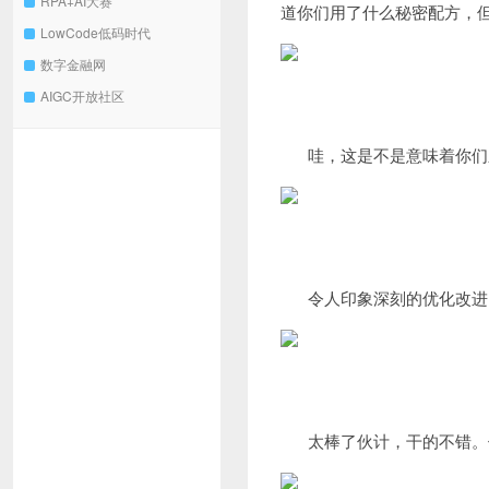
RPA+AI大赛
道你们用了什么秘密配方，
LowCode低码时代
数字金融网
AIGC开放社区
哇，这是不是意味着你们
令人印象深刻的优化改进
太棒了伙计，干的不错。