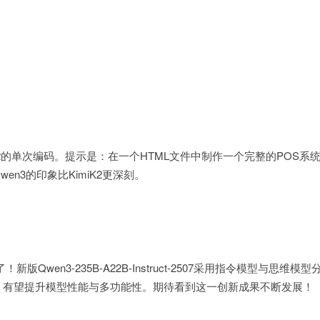
K2的单次编码。提示是：在一个HTML文件中制作一个完整的POS系
n3的印象比KimiK2更深刻。
版Qwen3-235B-A22B-Instruct-2507采用指令模型与思维模
，有望提升模型性能与多功能性。期待看到这一创新成果不断发展！