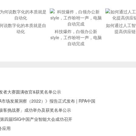
何说数字化的本质就是自
如何通过人工智
动化
科技爆炸，白领办公新
提高供应链
style，工作吩咐一声，电脑
自动完成
I开发者大赛圆满收官&获奖名单公示
中国RPA市场发展洞察（2022）》报告正式发布 | RPA中国
RPA极客挑战赛」成功举办及获奖名单公示
第四届ISIG中国产业智能大会成功召开
务应用