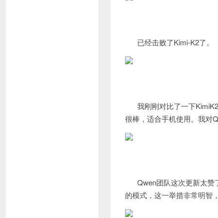
已经击败了Kimi-K2了。
我刚刚对比了一下Kimi
很棒，适合手机使用。我对Qwe
Qwen团队这次更新太赞了！新
的模式，这一举措非常明智