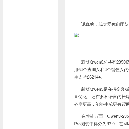
说真的，我太爱你们团队
新版Qwen3总共有235
用64个查询头和4个键值头
生支持262144。
新版Qwen3是在指令
量优化。还在多种语言的长
齐度更高，能够生成更有帮助
在性能方面，Qwen3-235
Pro测试中得分为83.0，在M