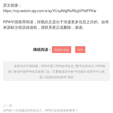
原文链接：
https://mp.weixin.qq.com/s/ayYCxpNIgRsRkgVFbtFFKw
RPA中国推荐阅读，转载此文是出于传递更多信息之目的。如有
来源标注错误或侵权，请联系更正或删除，谢谢。
继续阅读：
流程自动化
RPA
未经允许不得转载：
RPA中国 | RPA全球生态 | 数字化劳动力 | RPA新
闻 | 推动中国RPA生态发展 | 流
>
艺赛旗成功中标“中信银行信用卡中心机
器人流程自动化软件”项目
上一篇
UiPath一次性裁员400名员工，RPA行业也将迎来寒冬？