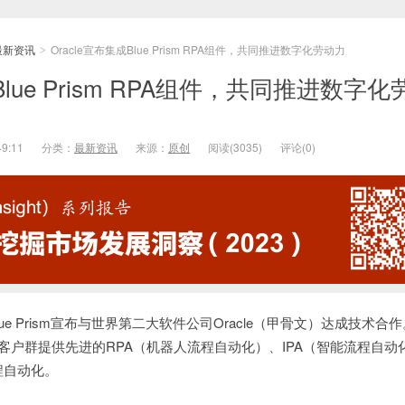
最新资讯
Oracle宣布集成Blue Prism RPA组件，共同推进数字化劳动力
>
Blue Prism RPA组件，共同推进数字化
49:11
分类：
最新资讯
来源：
原创
阅读(
3035)
评论(
0)
ue Prism宣布与世界第二大软件公司Oracle（甲骨文）达成技术合作。
大的企业客户群提供先进的RPA（机器人流程自动化）、IPA（智能流程自
程自动化。