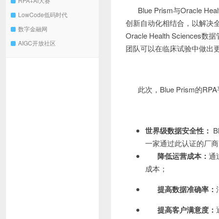
RPA+AI大赛
Blue Prism与Oracle 
LowCode低码时代
创新自动化相结合，以解决全球
数字金融网
Oracle Health S
AIGC开放社区
团队可以在临床试验中做出
此次，Blue Prism
世界级数据安全性：
B
一家通过此认证的厂商
降低运营成本：
通
成本；
提高数据准确率：
提高客户满意度：