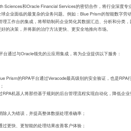
Health Sciences和Oracle Financial Services的密切合作，将行业深
企业面临的最复杂的业务问题。例如：Blue Prism的智能数字劳
ciences数据管理工作台的集成，将帮助制药企业简化其数据汇总、分析和分类
更好的决策，并将新的治疗方法更快、更安全地推向市场。
的RPA平台通过与Oracle领先的云应用集成，将为企业提供以下服务：
lue Prism的RPA平台通过Veracode最高级别的安全验证，也是RP
；
过RPA机器人将那些基于规则的后台管理流程实现自动化，降低企业
消除人为错误，并提高整体数据处理准确率；
通过更快、更智能的处理结果改善客户体验；