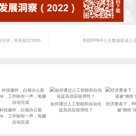
A活动，将有超过3000
凯联RPA中心主数据机器人
如何通过人工智能和自动化
经济萧条下，R
科技爆炸，白领办公新
提高供应链弹性？
被“牺牲”
tyle，工作吩咐一声，电脑
自动完成