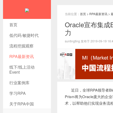
当前位置：
首页
>
RPA最新资讯
>
Oracle宣布集成
首页
力
低代码·敏捷时代
suntingting 发布于 2019-09-19 16:
流程挖掘观察
RPA最新资讯
线下/线上活动
Event
行业案例库
近日，全球RPA领导者Bl
学习RPA
Prism将为Oracle庞
术，以帮助他们实现业务流
关于RPA中国