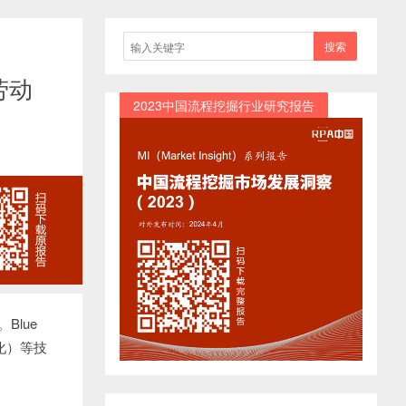
搜索
劳动
2023中国流程挖掘行业研究报告
Blue
动化）等技