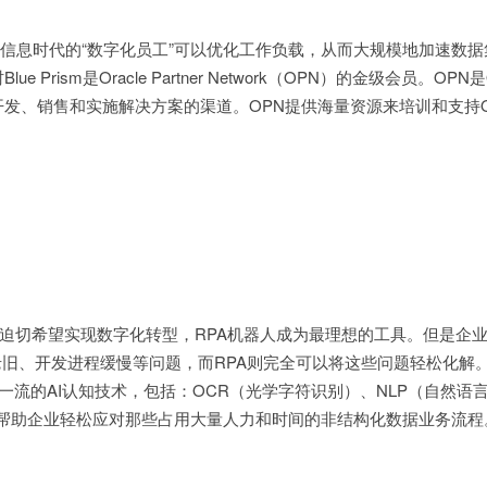
PA被称为信息时代的“数字化员工”可以优化工作负载，从而大规模地加速数
Prism是Oracle Partner Network（OPN）的金级会员。OPN是O
发、销售和实施解决方案的渠道。OPN提供海量资源来培训和支持Ora
迫切希望实现数字化转型，RPA机器人成为最理想的工具。但是企
老旧、开发进程缓慢等问题，而RPA则完全可以将这些问题轻松化解。B
众多一流的AI认知技术，包括：OCR（光学字符识别）、NLP（自然语
。帮助企业轻松应对那些占用大量人力和时间的非结构化数据业务流程