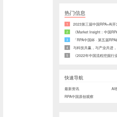
热门信息
2023第三届中国RPA+A
1
《Market Insight：
2
「RPA中国杯 · 第五届
3
与科技共赢，与产业共进，
4
《2022年中国流程挖掘行业
5
快速导航
最新资讯
AI
RPA中国原创观察