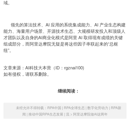
域。
领先的算法技术、AI 应用的系统集成能力、AI 产业生态构建
能力、海量用户场景、开源技术生态、大规模研发投入和顶级人
才团队以及自身的AI商业化模式是阿里 AI 取得现有成绩的关键
组成部分，而阿里达摩院无疑是将这些因子串联起来的“总枢
纽”。
文章来源：AI科技大本营（ID：rgznai100)
如有侵权，请联系删除。
继续阅读：
未经允许不得转载：
RPA中国 | RPA全球生态 | 数字化劳动力 | RPA新
闻 | 推动中国RPA生态发展 | 流
>
阿里达摩院做AI这两年