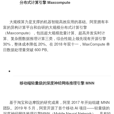
分布式计算引擎 Maxcompute
大规模算力是支撑的机器智能高效应用的基础。阿里拥有丰
富的异构计算平台和自研的大规模分布式计算引擎
（Maxcompute），包括超大规模批量计算、超高并发实时计
算、复杂图数据推理计算三类，综合性能上领先现有开源引擎
30%，整体成本降低 20%。在 2018 年双十一，MaxCompute 单
日数据处理量突破 600 PB。
移动端轻量级的深度神经网络推理引擎 MNN
基于淘宝和达摩院的研究成果，阿里 2017 年开始组建 MNN
团队。2019 年 5 月，阿里开源了首个移动 AI 项目——轻量级的
深度神经网络推理引擎MNN（Mobile Neural Network），具有轻