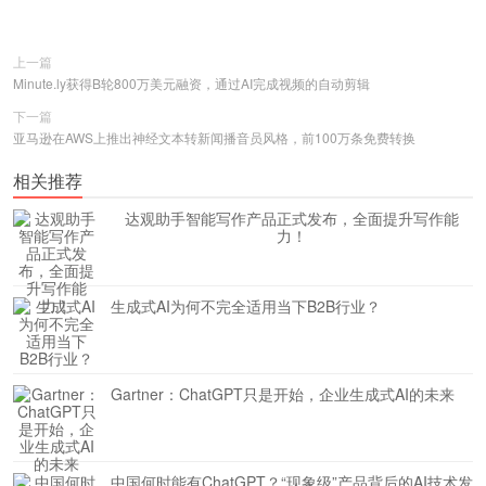
上一篇
Minute.ly获得B轮800万美元融资，通过AI完成视频的自动剪辑
下一篇
亚马逊在AWS上推出神经文本转新闻播音员风格，前100万条免费转换
相关推荐
达观助手智能写作产品正式发布，全面提升写作能
力！
生成式AI为何不完全适用当下B2B行业？
Gartner：ChatGPT只是开始，企业生成式AI的未来
​中国何时能有ChatGPT？“现象级”产品背后的AI技术发