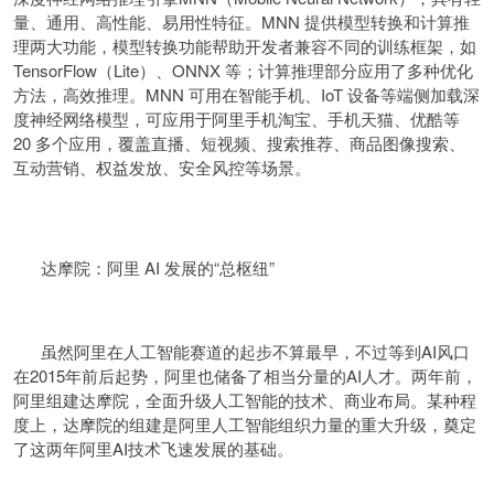
量、通用、高性能、易用性特征。MNN 提供模型转换和计算推
理两大功能，模型转换功能帮助开发者兼容不同的训练框架，如
TensorFlow（Lite）、ONNX 等；计算推理部分应用了多种优化
方法，高效推理。MNN 可用在智能手机、IoT 设备等端侧加载深
度神经网络模型，可应用于阿里手机淘宝、手机天猫、优酷等
20 多个应用，覆盖直播、短视频、搜索推荐、商品图像搜索、
互动营销、权益发放、安全风控等场景。
达摩院：阿里 AI 发展的“总枢纽”
虽然阿里在人工智能赛道的起步不算最早，不过等到AI风口
在2015年前后起势，阿里也储备了相当分量的AI人才。两年前，
阿里组建达摩院，全面升级人工智能的技术、商业布局。某种程
度上，达摩院的组建是阿里人工智能组织力量的重大升级，奠定
了这两年阿里AI技术飞速发展的基础。