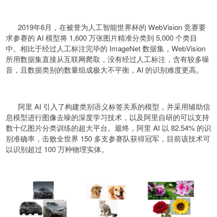
2019年6月，在被誉为人工智能世界杯的 WebVision 竞赛要
求参赛的 AI 模型将 1,600 万张图片精准分类到 5,000 个类目
中。相比于经过人工标注完毕的 ImageNet 数据集，WebVision
所用数据集直接从互联网爬取，没有经过人工标注，含有较多噪
音，且数据类别的数量组成极大不平衡，AI 的识别难度更高。
阿里 AI 引入了构建类别语义标签关系的模型，并采用辅助信
息模型进行图像去噪的深度学习技术，以及阿里自研的可以支持
数十亿图片分类训练的超大平台。最终，阿里 AI 以 82.54% 的识
别准确率，击败全世界 150 多支参赛队获得冠军，目前该技术可
以识别超过 100 万种物理实体。