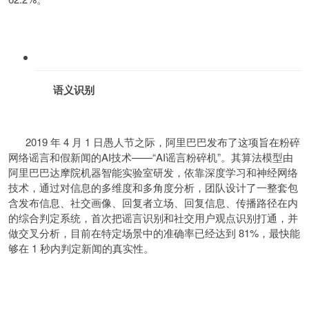
语义识别
2019 年 4 月 1 日愚人节之际，阿里巴巴发布了这项旨在粉碎
网络谣言和假新闻的AI技术——“AI谣言粉碎机”。其算法模型由
阿里巴巴达摩院机器智能实验室研发，依靠深度学习和神经网络
技术，通过对信息的多维度和多角度分析，团队设计了一整套包
含发布信息、社交画像、回复者立场、回复信息、传播路径在内
的综合判定系统，首次把谣言识别和社交用户观点识别打通，并
做交叉分析，目前在特定场景中的准确率已经达到 81%，最快能
够在 1 秒内判定新闻的真实性。