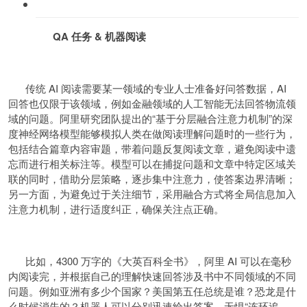
QA 任务 & 机器阅读
传统 AI 阅读需要某一领域的专业人士准备好问答数据，AI
回答也仅限于该领域，例如金融领域的人工智能无法回答物流领
域的问题。阿里研究团队提出的“基于分层融合注意力机制”的深
度神经网络模型能够模拟人类在做阅读理解问题时的一些行为，
包括结合篇章内容审题，带着问题反复阅读文章，避免阅读中遗
忘而进行相关标注等。模型可以在捕捉问题和文章中特定区域关
联的同时，借助分层策略，逐步集中注意力，使答案边界清晰；
另一方面，为避免过于关注细节，采用融合方式将全局信息加入
注意力机制，进行适度纠正，确保关注点正确。
比如，4300 万字的《大英百科全书》，阿里 AI 可以在毫秒
内阅读完，并根据自己的理解快速回答涉及书中不同领域的不同
问题。例如亚洲有多少个国家？美国第五任总统是谁？恐龙是什
么时候消失的？机器人可以分别迅速给出答案，无惧“连环追