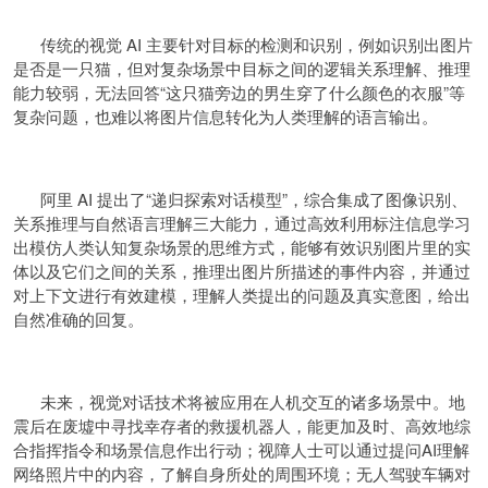
传统的视觉 AI 主要针对目标的检测和识别，例如识别出图片
是否是一只猫，但对复杂场景中目标之间的逻辑关系理解、推理
能力较弱，无法回答“这只猫旁边的男生穿了什么颜色的衣服”等
复杂问题，也难以将图片信息转化为人类理解的语言输出。
阿里 AI 提出了“递归探索对话模型”，综合集成了图像识别、
关系推理与自然语言理解三大能力，通过高效利用标注信息学习
出模仿人类认知复杂场景的思维方式，能够有效识别图片里的实
体以及它们之间的关系，推理出图片所描述的事件内容，并通过
对上下文进行有效建模，理解人类提出的问题及真实意图，给出
自然准确的回复。
未来，视觉对话技术将被应用在人机交互的诸多场景中。地
震后在废墟中寻找幸存者的救援机器人，能更加及时、高效地综
合指挥指令和场景信息作出行动；视障人士可以通过提问AI理解
网络照片中的内容，了解自身所处的周围环境；无人驾驶车辆对