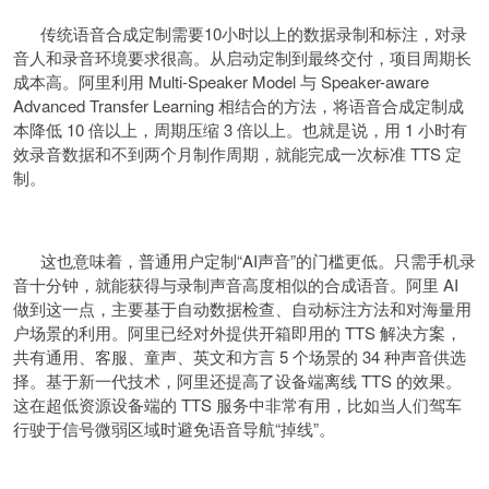
传统语音合成定制需要10小时以上的数据录制和标注，对录
音人和录音环境要求很高。从启动定制到最终交付，项目周期长
成本高。阿里利用 Multi-Speaker Model 与 Speaker-aware
Advanced Transfer Learning 相结合的方法，将语音合成定制成
本降低 10 倍以上，周期压缩 3 倍以上。也就是说，用 1 小时有
效录音数据和不到两个月制作周期，就能完成一次标准 TTS 定
制。
这也意味着，普通用户定制“AI声音”的门槛更低。只需手机录
音十分钟，就能获得与录制声音高度相似的合成语音。阿里 AI
做到这一点，主要基于自动数据检查、自动标注方法和对海量用
户场景的利用。阿里已经对外提供开箱即用的 TTS 解决方案，
共有通用、客服、童声、英文和方言 5 个场景的 34 种声音供选
择。基于新一代技术，阿里还提高了设备端离线 TTS 的效果。
这在超低资源设备端的 TTS 服务中非常有用，比如当人们驾车
行驶于信号微弱区域时避免语音导航“掉线”。