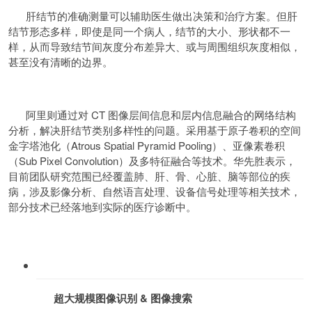
肝结节的准确测量可以辅助医生做出决策和治疗方案。但肝
结节形态多样，即使是同一个病人，结节的大小、形状都不一
样，从而导致结节间灰度分布差异大、或与周围组织灰度相似，
甚至没有清晰的边界。
阿里则通过对 CT 图像层间信息和层内信息融合的网络结构
分析，解决肝结节类别多样性的问题。采用基于原子卷积的空间
金字塔池化（Atrous Spatial Pyramid Pooling）、亚像素卷积
（Sub Pixel Convolution）及多特征融合等技术。华先胜表示，
目前团队研究范围已经覆盖肺、肝、骨、心脏、脑等部位的疾
病，涉及影像分析、自然语言处理、设备信号处理等相关技术，
部分技术已经落地到实际的医疗诊断中。
超大规模图像识别 & 图像搜索