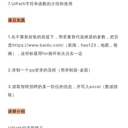
7.UiPath字符串函数的介绍和使用
课后实践
1.在不重新拾取的前提下，用变量替代选择器的参数，把百
度https://www.baidu.com/（新闻，hao123，地图，视
频），这些标题用for循环依次点击一边
2.录制一个qq登录的流程（用录制器-桌面）
3.抓取智联招聘的某一职位的信息，并写入excel（数据抓
取）
讲师介绍
UiPath交流群群主