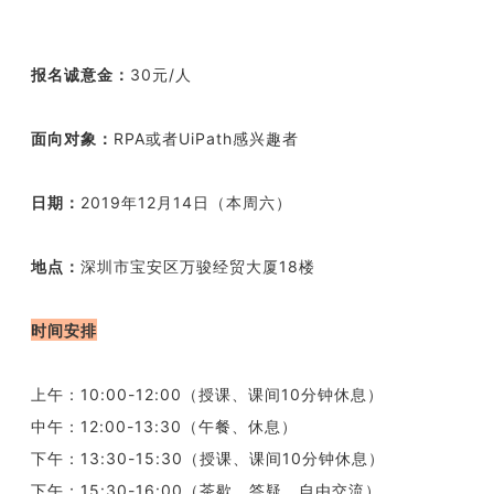
报名诚意金：
30元/人
面向对象：
RPA或者UiPath感兴趣者
日期：
2019年12月14日（本周六）
地点：
深圳市宝安区万骏经贸大厦18楼
时间安排
上午：
10:00-12:00（授课、课间10分钟休息）
中午：
12:00-13:30（午餐、休息）
下午：
13:30-15:30（授课、课间10分钟休息）
下午：
15:30-16:00（茶歇、答疑、自由交流）