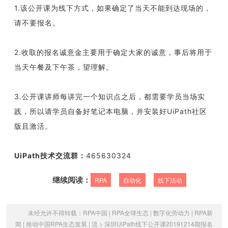
1.该公开课为线下方式，如果确定了当天不能到达现场的，
请不要报名。
2.收取的报名诚意金主要用于确定大家的诚意，事后将用于
当天午餐及下午茶，望理解。
3.公开课讲师每讲完一个知识点之后，都需要学员当场实
践，所以请学员自备好笔记本电脑，并安装好UiPath社区
版且激活。
UiPath技术交流群：
465630324
继续阅读：
RPA
自动化
线下活动
未经允许不得转载：
RPA中国 | RPA全球生态 | 数字化劳动力 | RPA新
闻 | 推动中国RPA生态发展 | 流
>
深圳UiPath线下公开课20191214期报名